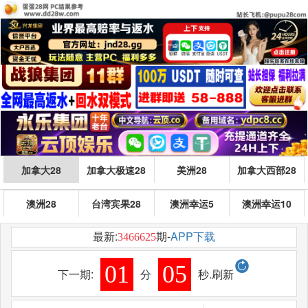
加拿大28
加拿大极速28
美洲28
加拿大西部28
澳洲28
台湾宾果28
澳洲幸运5
澳洲幸运10
最新:
期-
APP下载
3466625
01
05
下一期:
分
秒
.刷新