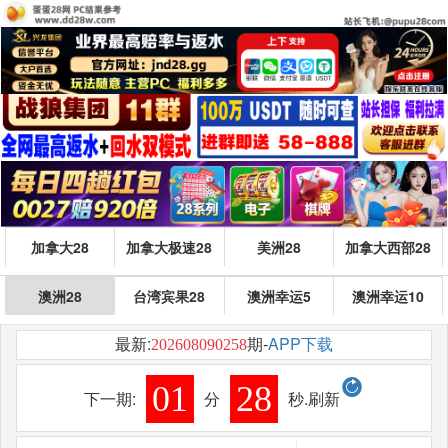
加拿大28
加拿大极速28
美洲28
加拿大西部28
澳洲28
台湾宾果28
澳洲幸运5
澳洲幸运10
最新:
期-
APP下载
202608090258
01
28
下一期:
分
秒
.刷新