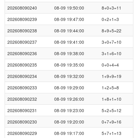
202608090240
08-09 19:50:00
8+0+3=11
202608090239
08-09 19:47:00
0+2+1=3
202608090238
08-09 19:44:00
8+9+5=22
202608090237
08-09 19:41:00
3+0+7=10
202608090236
08-09 19:38:00
3+1+6=10
202608090235
08-09 19:35:00
0+0+4=4
202608090234
08-09 19:32:00
1+9+9=19
202608090233
08-09 19:29:00
1+2+5=8
202608090232
08-09 19:26:00
1+8+1=10
202608090231
08-09 19:23:00
5+2+5=12
202608090230
08-09 19:20:00
0+7+9=16
202608090229
08-09 19:17:00
5+7+1=13